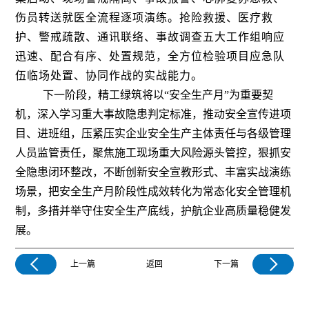
伤员转送就医全流程逐项演练。抢险救援、医疗救
护、警戒疏散、通讯联络、事故调查五大工作组响应
迅速、配合有序、处置规范，全方位检验项目应急队
伍临场处置、协同作战的实战能力。
下一阶段，精工绿筑将以“安全生产月”为重要契
机，深入学习重大事故隐患判定标准，推动安全宣传进项
目、进班组，压紧压实企业安全生产主体责任与各级管理
人员监管责任，聚焦施工现场重大风险源头管控，狠抓安
全隐患闭环整改，不断创新安全宣教形式、丰富实战演练
场景，把安全生产月阶段性成效转化为常态化安全管理机
制，多措并举守住安全生产底线，护航企业高质量稳健发
展。
上一篇
返回
下一篇