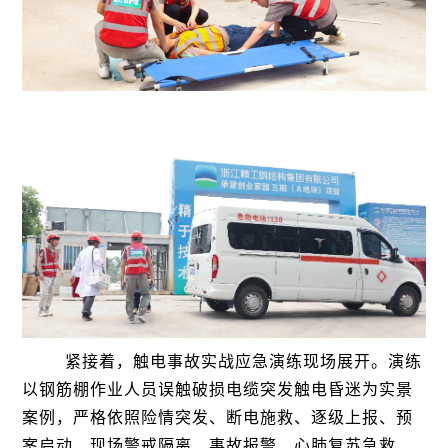
紧接着，触电事故实战应急演练现场展开。演练
以钢筋棚作业人员误触破损电缆突发触电昏迷为实景
案例，严格依照险情突发、断电施救、逐级上报、预
案启动、现场警戒隔离、事故报警、心肺复苏急救、