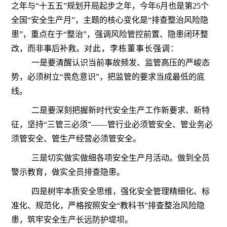
之年与“十五五”规划开局起步之年，今年6月也是第25个
全国“安全生产月”，主题的核心变化是“排查整治风险隐
患”，重点在于“整治”，强调风险管控前置、隐患闭环整
改，而非事后补救。
对此，李栋董事长强调：
一是要清醒认识当前事故频发、监管高压的严峻态
势，必须树立“畏危意识”，把监管的要求当成最低的底
线。
二是要深刻把握新时代安全生产工作新要求、新特
征，坚持“三管三必须”——管行业必须管安全、管业务必
须管安全、管生产经营必须管安全。
三是切实做实做细各项安全生产月活动。做到全员
警示教育，做实全员排查隐患。
四是树牢本质安全思维，强化安全管理精细化、标
准化、规范化，严格按照安全“教科书”排查整治风险隐
患，筑牢安全生产长远防护堤坝。